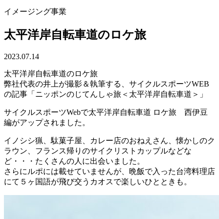
イメージング事業
太平洋岸自転車道のロケ旅
2023.07.14
太平洋岸自転車道のロケ旅
弊社代表の井上が撮影＆執筆する、サイクルスポーツWEB
の記事「ニッポンのじてんしゃ旅＜太平洋岸自転車道＞」
サイクルスポーツWebで太平洋岸自転車道 ロケ旅 西伊豆
編がアップされました。
イノシシ猟、駄菓子屋、カレー店のおねえさん、懐かしのク
ラウン、フランス帰りのサイクリストカップルなどな
ど・・・たくさんの人に出会いました。
さらにルポには載せていませんが、晩飯で入った台湾料理店
にて５ヶ国語が飛び交うカオスで楽しいひとときも。