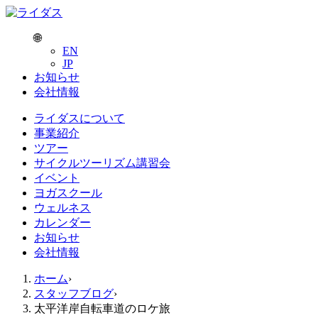
EN
JP
お知らせ
会社情報
ライダスについて
事業紹介
ツアー
サイクルツーリズム講習会
イベント
ヨガスクール
ウェルネス
カレンダー
お知らせ
会社情報
ホーム
スタッフブログ
太平洋岸自転車道のロケ旅