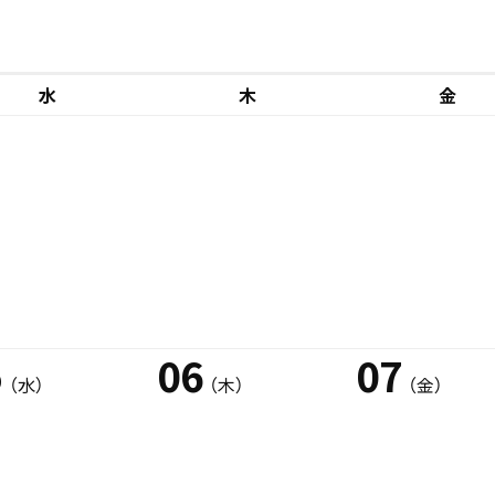
水
木
金
5
06
07
（水）
（木）
（金）