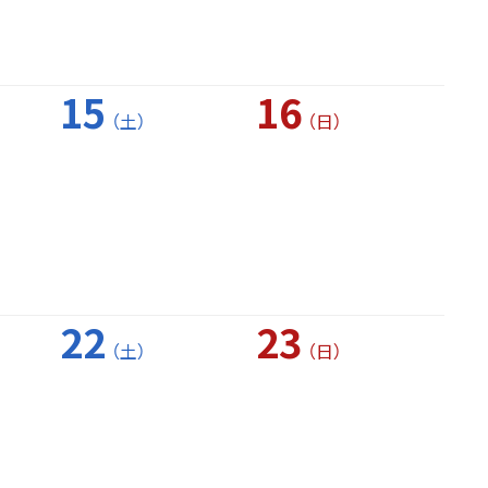
15
16
（土）
（日）
22
23
（土）
（日）