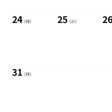
24
25
2
（月）
（火）
31
（月）