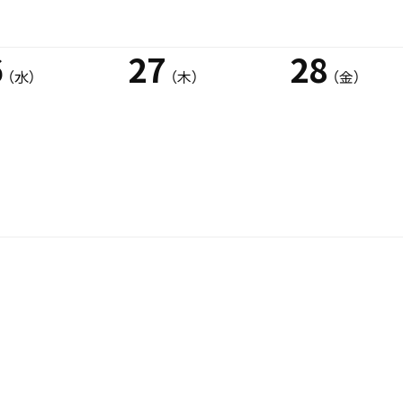
6
27
28
（水）
（木）
（金）