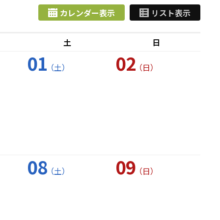
カレンダー表示
リスト表示
土
日
01
02
（土）
（日）
08
09
（土）
（日）