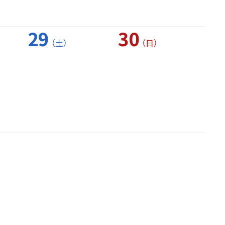
29
30
（土）
（日）