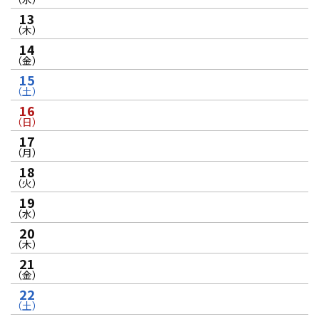
13
（木）
14
（金）
15
（土）
16
（日）
17
（月）
18
（火）
19
（水）
20
（木）
21
（金）
22
（土）