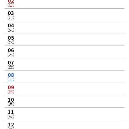
02
（日）
03
（月）
04
（火）
05
（水）
06
（木）
07
（金）
08
（土）
09
（日）
10
（月）
11
（火）
12
（水）