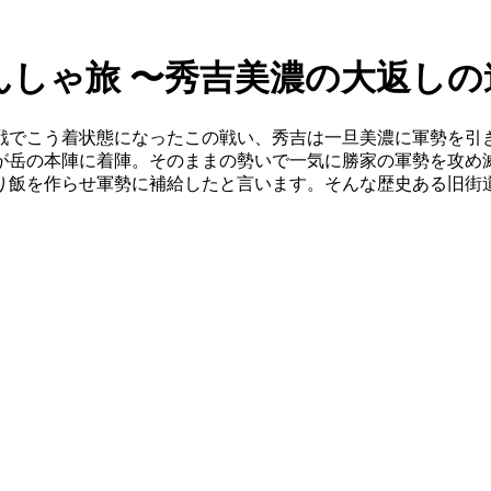
てんしゃ旅 〜秀吉美濃の大返し
戦でこう着状態になったこの戦い、秀吉は一旦美濃に軍勢を引
が岳の本陣に着陣。そのままの勢いで一気に勝家の軍勢を攻め
り飯を作らせ軍勢に補給したと言います。そんな歴史ある旧街