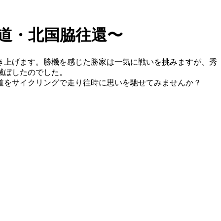
の道・北国脇往還〜
き上げます。勝機を感じた勝家は一気に戦いを挑みますが、秀
滅ぼしたのでした。
道をサイクリングで走り往時に思いを馳せてみませんか？